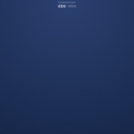
Entertainment
桌面版
| 移動版