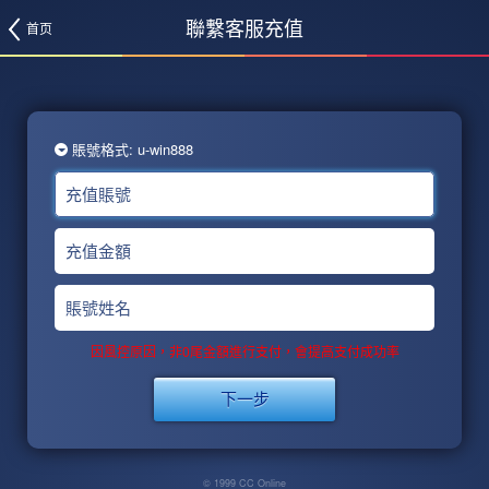
聯繫客服充值
首页
賬號格式: u-win888
充值賬號
充值金額
賬號姓名
因風控原因，非0尾金額進行支付，會提高支付成功率
© 1999 CC Online